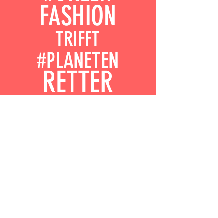
FASHION
TRIFFT
#PLANETEN
RETTER
DER DIREKTE
DRAHT...POST AN
LOVE:40