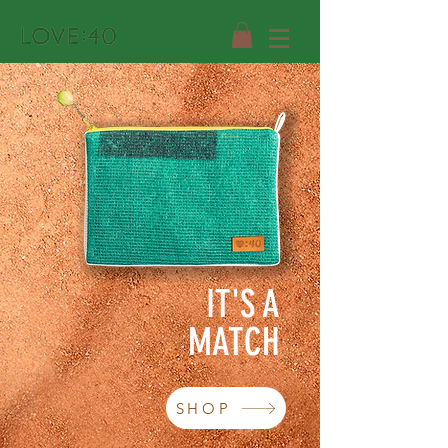
IT'S A
MATCH
SHOP