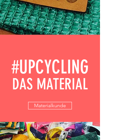
#UPCYCLING
DAS MATERIAL
Materialkunde