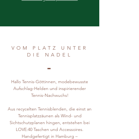
VOM PLATZ UNTER
DIE NADEL
Hallo Tennis-Göttinnen, modebewusste
Aufschlag-Helden und inspirierender
Tennis-Nachwuchs!
Aus recycelten Tennisblenden, die einst an
Tennisplatzzäunen als Wind- und
Sichtschutzplanen hingen, entstehen bei
LOVE:40 Taschen und Accessoires.
Handgefertigt in Hamburg –