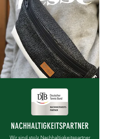
NACHHALTIGKEITSPARTNER
Wir sind stolz Nachhaltigkeitspartner