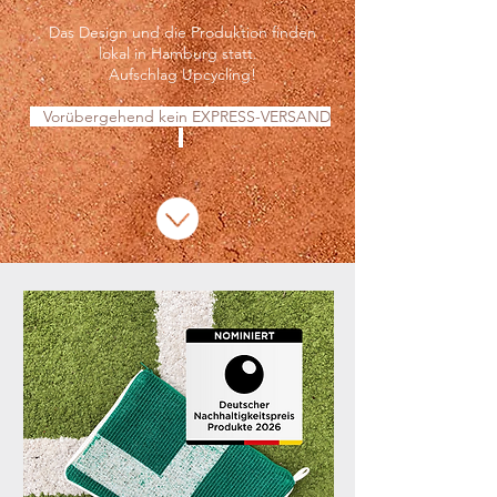
Das Design und die Produktion finden
lokal in Hamburg statt.
Aufschlag Upcycling!
Vorübergehend kein EXPRESS-VERSAND