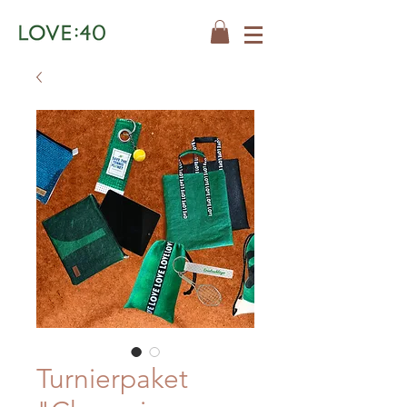
Turnierpaket