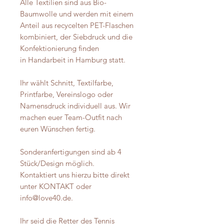
Alle Textilien sind aus Bio-
Baumwolle und werden mit einem
Anteil aus recycelten PET-Flaschen
kombiniert, der Siebdruck und die
Konfektionierung finden
in Handarbeit in Hamburg statt.
Ihr wählt Schnitt, Textilfarbe,
Printfarbe, Vereinslogo oder
Namensdruck individuell aus. Wir
machen euer Team-Outfit nach
euren Wünschen fertig.
Sonderanfertigungen sind ab 4
Stück/Design möglich.
Kontaktiert uns hierzu bitte direkt
unter KONTAKT oder
info@love40.de.
Ihr seid die Retter des Tennis