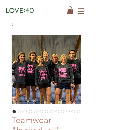
Teamwear