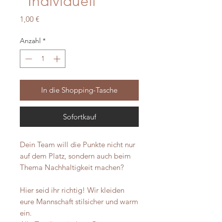
"Individuell"
Preis
1,00 €
Anzahl
*
In die Shopping-Tasche
Sofortkauf
Dein Team will die Punkte nicht nur
auf dem Platz, sondern auch beim
Thema Nachhaltigkeit machen?
Hier seid ihr richtig! Wir kleiden
eure Mannschaft stilsicher und warm
ein.