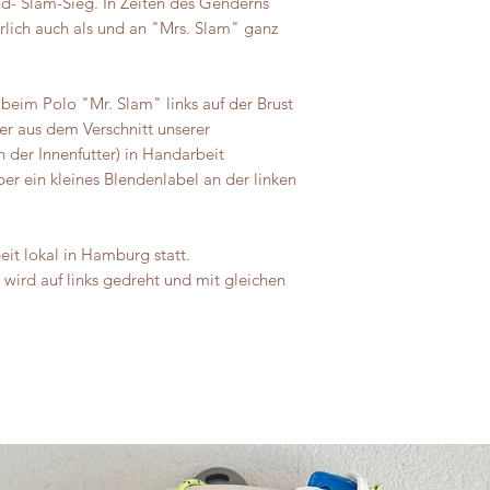
nd- Slam-Sieg. In Zeiten des Genderns
ürlich auch als und an "Mrs. Slam" ganz
beim Polo "Mr. Slam" links auf der Brust
er aus dem Verschnitt unserer
n der Innenfutter) in Handarbeit
ber ein kleines Blendenlabel an der linken
eit lokal in Hamburg statt.
wird auf links gedreht und mit gleichen