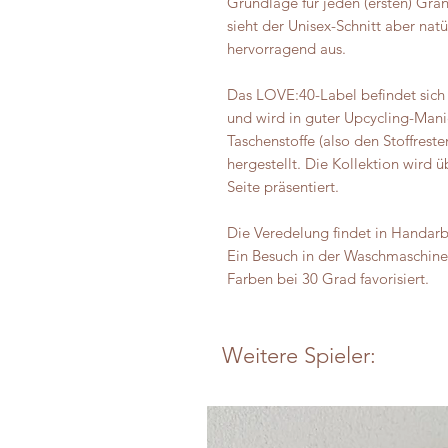
Grundlage für jeden (ersten) Gra
sieht der Unisex-Schnitt aber nat
hervorragend aus.
Das LOVE:40-Label befindet sich 
und wird in guter Upcycling-Mani
Taschenstoffe (also den Stoffreste
hergestellt. Die Kollektion wird ü
Seite präsentiert.
Die Veredelung findet in Handarb
Ein Besuch in der Waschmaschine 
Farben bei 30 Grad favorisiert.
Weitere Spieler: